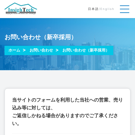
日本語
/
English
お問い合わせ（新卒採用）
ホーム
お問い合わせ
お問い合わせ（新卒採用）
当サイトのフォームを利用した当社への営業、売り
込み等に対しては、
ご返信しかねる場合がありますのでご了承くださ
い。