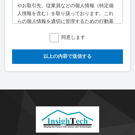
やお取引先、従業員などの個人情報（特定個
人情報を含む）を取り扱っております。これ
らの個人情報を適切に管理するための行動基
準として、個人情報保護の重要性と情報サー
ビス業としての社会的な責務を認識し、本個
同意します
人情報保護ポリシーを定めます。この指針に
基づいて個人情報を保護するために適切な個
人情報保護理念を確立し、保護方針に従い実
施・維持し、安全な管理に努めます。
2. 個人情報の取り扱いについて
（1）個人情報の取得・利用・提供と目的外利
用の禁止について
当社では、情報サービス業を営む活動目的
を遂行するために必要な範囲内で、個人情報
を取得・利用します。それぞれの業務実態に
応じた個人情報保護のための管理体制を確立