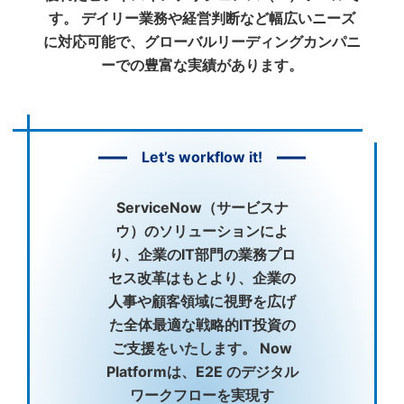
す。 デイリー業務や経営判断など幅広いニーズ
に対応可能で、グローバルリーディングカンパニ
ーでの豊富な実績があります。
Let’s workflow it!
ServiceNow（サービスナ
ウ）のソリューションによ
り、企業のIT部門の業務プロ
セス改革はもとより、企業の
人事や顧客領域に視野を広げ
た全体最適な戦略的IT投資の
ご支援をいたします。 Now
Platformは、E2E のデジタル
ワークフローを実現す