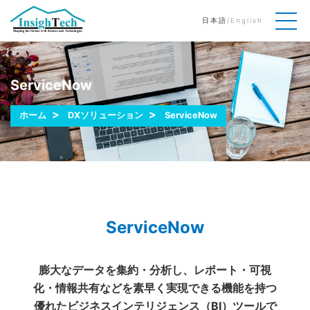
日本語
/
English
ServiceNow
ホーム
DXソリューション
ServiceNow
ServiceNow
膨大なデータを集約・分析し、レポート・可視
化・情報共有などを素早く実現できる機能を持つ
優れたビジネスインテリジェンス（BI）ツールで