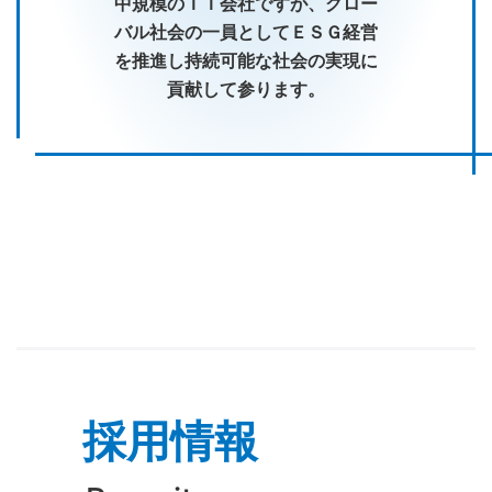
中規模のＩＴ会社ですが、グロー
バル社会の一員としてＥＳＧ経営
を推進し持続可能な社会の実現に
貢献して参ります。
採用情報