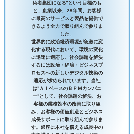
術者集団になる"という目標のも
と、創業以来、28年間、お客様
に最高のサービスと製品を提供で
きるよう全力で取り組んで参りま
した。
世界的に政治経済環境が急激に変
化する現代において、環境の変化
に迅速に適応し、社会課題を解決
するには政治・経済・ビジネスプ
ロセスへの新しいデジタル技術の
適応が求められています。当社
は"ＡＩベースのＢＰＭカンパニ
ー"として、社会課題の解決、お
客様の業務効率の改善に取り組
み、お客様の価値創造とビジネス
成長サポートに取り組んで参りま
す。銀座に本社を構える成長中の